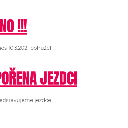
O !!!
es 10.3.2021 bohužel
POŘENA JEZDCI
ředstavujeme jezdce