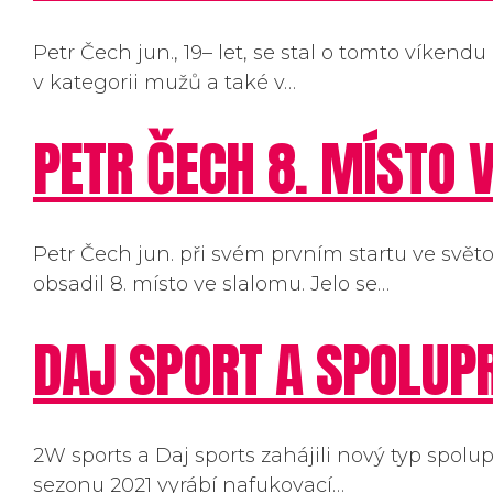
Petr Čech jun., 19– let, se stal o tomto víken
v kategorii mužů a také v…
PETR ČECH 8. MÍSTO V
Petr Čech jun. při svém prvním startu ve sv
obsadil 8. místo ve slalomu. Jelo se…
DAJ SPORT A SPOLUP
2W sports a Daj sports zahájili nový typ spolu
sezonu 2021 vyrábí nafukovací…