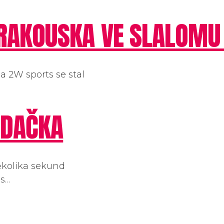
RAKOUSKA VE SLALOMU 
a 2W sports se stal
EDAČKA
kolika sekund
 s…