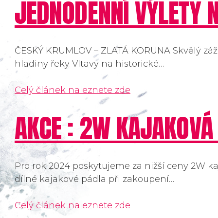
JEDNODENNÍ VÝLETY N
ČESKÝ KRUMLOV – ZLATÁ KORUNA Skvělý záži
hladiny řeky Vltavy na historické…
Celý článek naleznete zde
AKCE : 2W KAJAKOVÁ
Pro rok 2024 poskytujeme za nižší ceny 2W ka
dílné kajakové pádla při zakoupení…
Celý článek naleznete zde