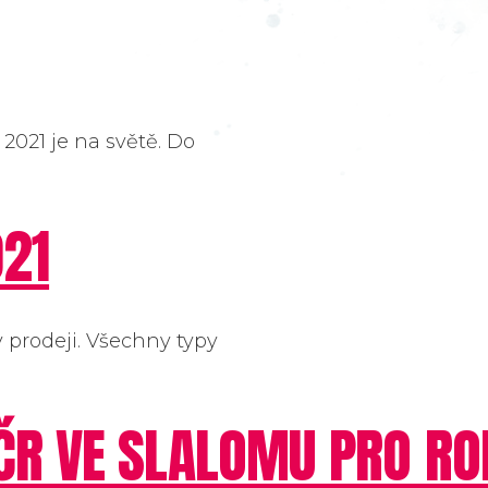
021 je na světě. Do
021
v prodeji. Všechny typy
R VE SLALOMU PRO ROK