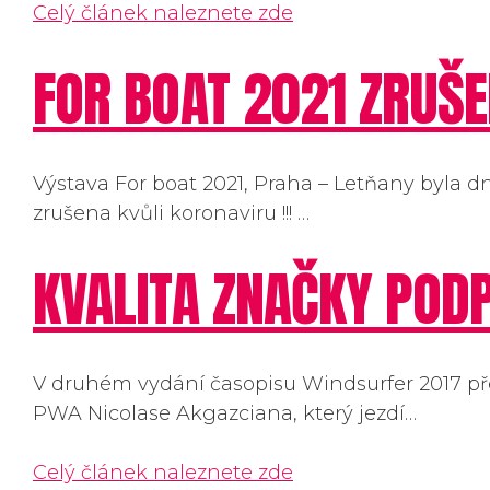
Celý článek naleznete zde
FOR BOAT 2021 ZRUŠEN
Výstava For boat 2021, Praha – Letňany byla dn
zrušena kvůli koronaviru !!! …
KVALITA ZNAČKY POD
V druhém vydání časopisu Windsurfer 2017 p
PWA Nicolase Akgazciana, který jezdí…
Celý článek naleznete zde