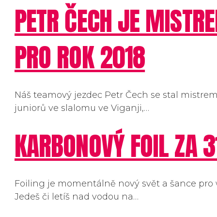
PETR ČECH JE MISTR
PRO ROK 2018
Náš teamový jezdec Petr Čech se stal mistrem
juniorů ve slalomu ve Viganji,…
KARBONOVÝ FOIL ZA 31.
Foiling je momentálně nový svět a šance pro 
Jedeš či letíš nad vodou na…