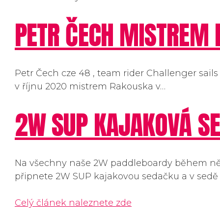
PETR ČECH MISTREM 
Petr Čech cze 48 , team rider Challenger sails 
v říjnu 2020 mistrem Rakouska v…
2W SUP KAJAKOVÁ S
Na všechny naše 2W paddleboardy během ně
připnete 2W SUP kajakovou sedačku a v sedě
Celý článek naleznete zde