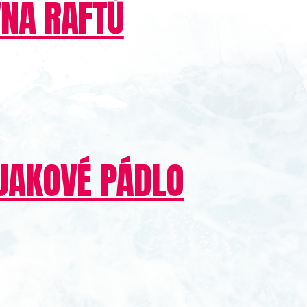
VNA RAFTŮ
AJAKOVÉ PÁDLO